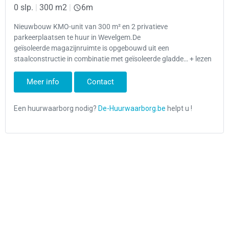
0 slp.
|
300 m2
|
6m
Nieuwbouw KMO-unit van 300 m² en 2 privatieve
parkeerplaatsen te huur in Wevelgem.De
geïsoleerde magazijnruimte is opgebouwd uit een
staalconstructie in combinatie met geïsoleerde gladde… + lezen
Meer info
Contact