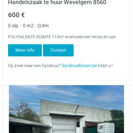
Handelszaak te huur Wevelgem 8560
600 €
0 slp.
|
0 m2
|
4m
POLYVALENTE RUIMTE 110m² eventueel met terras en tuin
Meer info
Contact