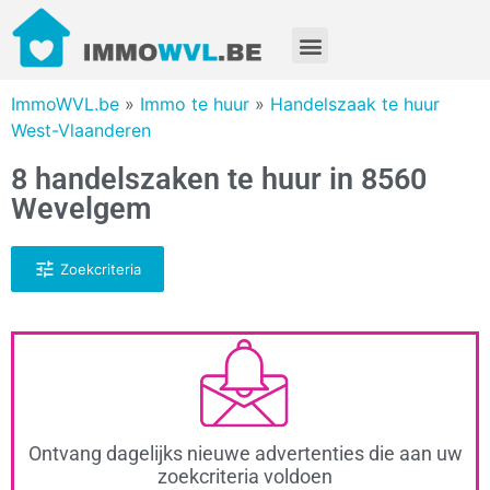
ImmoWVL.be
»
Immo te huur
»
Handelszaak te huur
West-Vlaanderen
8 handelszaken te huur in 8560
Wevelgem
Zoekcriteria
Ontvang dagelijks nieuwe advertenties die aan uw
zoekcriteria voldoen