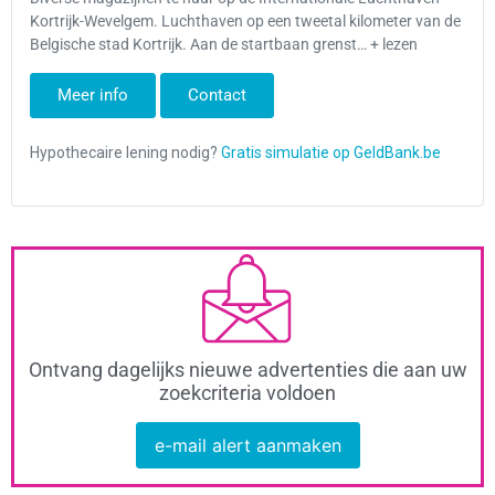
Kortrijk-Wevelgem. Luchthaven op een tweetal kilometer van de
Belgische stad Kortrijk. Aan de startbaan grenst… + lezen
Meer info
Contact
Ontvang dagelijks nieuwe advertenties die aan uw
zoekcriteria voldoen
e-mail alert aanmaken