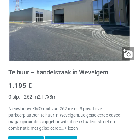
Te huur – handelszaak in Wevelgem
1.195 €
0 slp.
|
262 m2
|
3m
Nieuwbouw KMO-unit van 262 m² en 3 privatieve
parkeerplaatsen te huur in Wevelgem.De geïsoleerde casco
magazijnruimte is opgebouwd uit een staalconstructie in
combinatie met geïsoleerde… + lezen