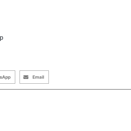
op
sApp
Email