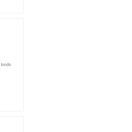
 loods