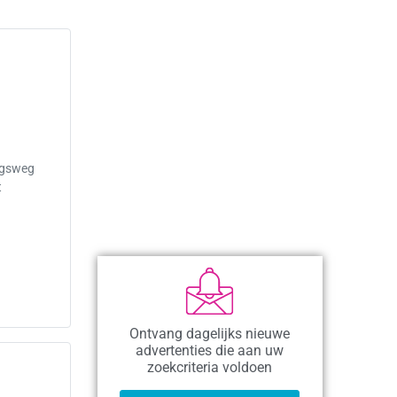
ingsweg
t
Ontvang dagelijks nieuwe
advertenties die aan uw
zoekcriteria voldoen