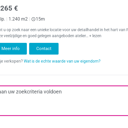
.265 €
lp.
|
1.240 m2
|
15m
t u op zoek naar een unieke locatie voor uw detailhandel in het hart van 
e veelzijdige en goed gelegen aangeboden atelier… + lezen
Meer info
Contact
aan uw zoekcriteria voldoen