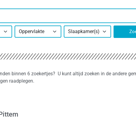
Oppervlakte
Slaapkamer(s)
Zo
onden binnen 6 zoekertjes? U kunt altijd zoeken in de andere ge
ngen raadplegen.
Pittem