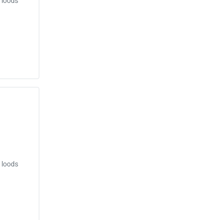
 loods
 loods