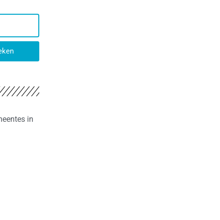
eken
meentes in