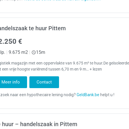
ndelszaak te huur Pittem
2.250 €
lp.
|
9.675 m2
|
15m
istiek magazijn met een oppervlakte van 9.675 m² te huur.De geïsoleerde
 een vrije hoogte variërend tussen 6,70 m en 9 m… + lezen
Meer info
Contact
 huur – handelszaak in Pittem